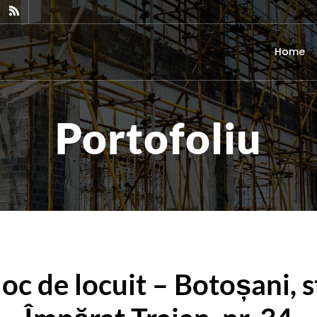
Home
Portofoliu
oc de locuit – Botoșani, s