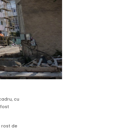
 cadru, cu
 fost
 rost de