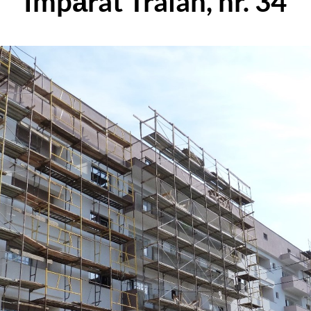
Împărat Traian, nr. 34