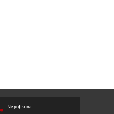

Ne poți suna