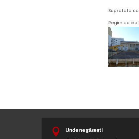
Suprafata co
Regim de inal

Unde ne găsești