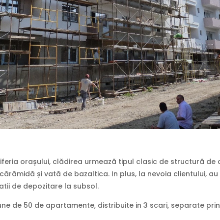
riferia orașului, clădirea urmează tipul clasic de structură de
cărămidă și vată de bazaltica. In plus, la nevoia clientului, au
atii de depozitare la subsol.
une de 50 de apartamente, distribuite in 3 scari, separate prin