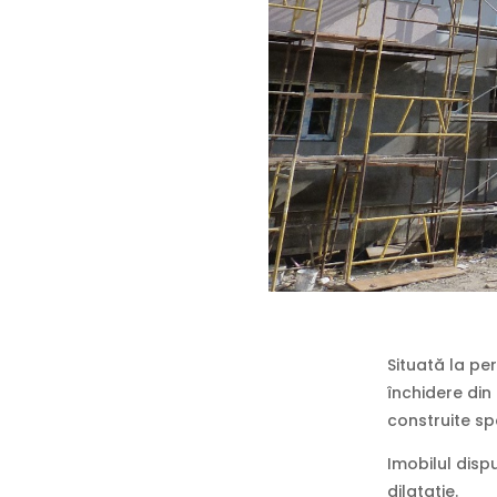
Situată la pe
închidere din 
construite sp
Imobilul disp
dilatatie.